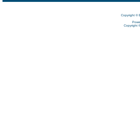
Copyright © 
Powe
Copyright