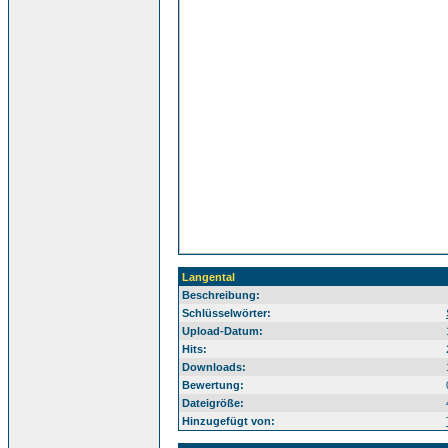
Langental
Beschreibung:
Sü
Schlüsselwörter:
Upload-Datum:
Hits:
Downloads:
Bewertung:
Dateigröße:
Hinzugefügt von: