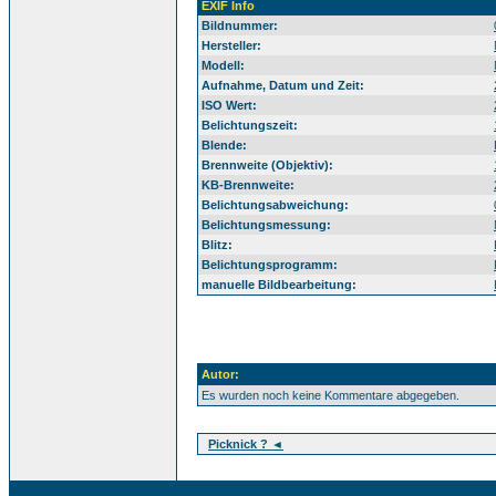
EXIF Info
Bildnummer:
Hersteller:
Modell:
Aufnahme, Datum und Zeit:
ISO Wert:
Belichtungszeit:
Blende:
Brennweite (Objektiv):
KB-Brennweite:
Belichtungsabweichung:
Belichtungsmessung:
Blitz:
Belichtungsprogramm:
manuelle Bildbearbeitung:
Autor:
Es wurden noch keine Kommentare abgegeben.
Picknick ? ◄