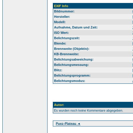
EXIF Info
Bildnummer:
Hersteller:
Modell:
Aufnahme, Datum und Zeit:
ISO Wert:
Belichtungszeit:
Blende:
Brennweite (Objektiv):
KB-Brennweite:
Belichtungsabweichung:
Belichtungsmessung:
Blitz:
Belichtungsprogramm:
Belichtungsmodus:
Autor:
Es wurden noch keine Kommentare abgegeben.
Puez-Plateau ◄