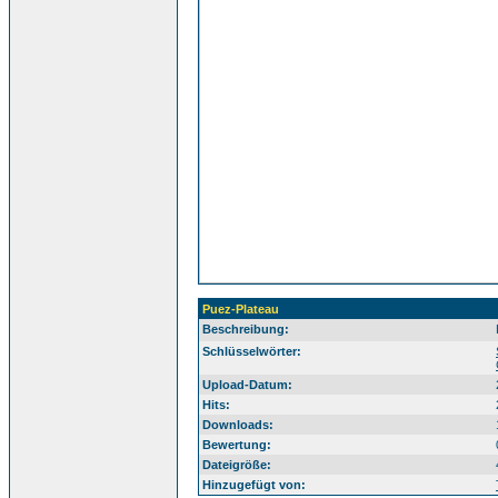
Puez-Plateau
Beschreibung:
Sü
Schlüsselwörter:
Upload-Datum:
Hits:
Downloads:
Bewertung:
Dateigröße:
Hinzugefügt von: