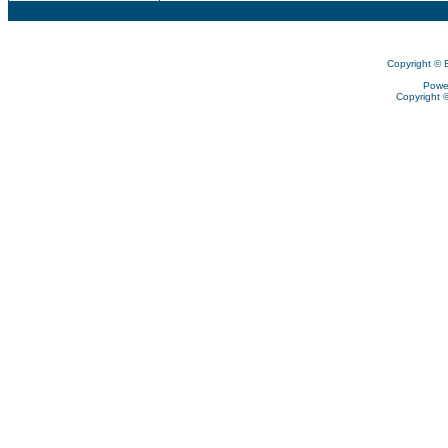
Copyright © 
Powe
Copyright