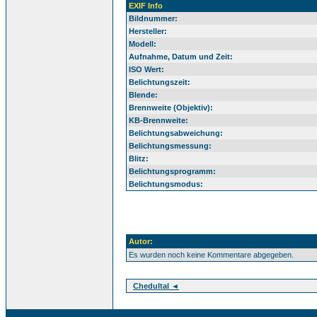
EXIF Info
Bildnummer:
Hersteller:
Modell:
Aufnahme, Datum und Zeit:
ISO Wert:
Belichtungszeit:
Blende:
Brennweite (Objektiv):
KB-Brennweite:
Belichtungsabweichung:
Belichtungsmessung:
Blitz:
Belichtungsprogramm:
Belichtungsmodus:
Autor:
Es wurden noch keine Kommentare abgegeben.
Chedultal ◄