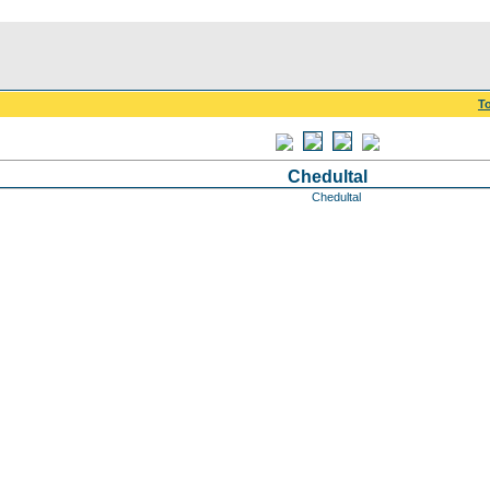
To
Chedultal