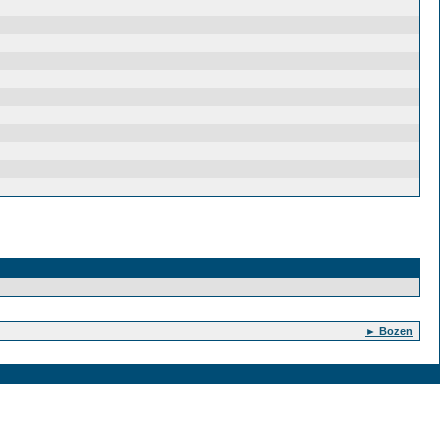
► Bozen