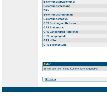
Belichtungsabweichung:
Belichtungsmessung:
Blitz:
Belichtungsprogramm:
Belichtungsmodus:
GPS Breitengrad Referenz:
GPS Breitengrad:
GPS Längengrad Referenz:
GPS Längengrad:
GPS Höhe:
GPS Blickrichtung:
Autor:
Es wurden noch keine Kommentare abgegeben.
Bozen ◄