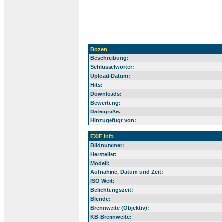
Bozen
Beschreibung:
Schlüsselwörter:
Upload-Datum:
Hits:
Downloads:
Bewertung:
Dateigröße:
Hinzugefügt von:
EXIF Info
Bildnummer:
Hersteller:
Modell:
Aufnahme, Datum und Zeit:
ISO Wert:
Belichtungszeit:
Blende:
Brennweite (Objektiv):
KB-Brennweite: