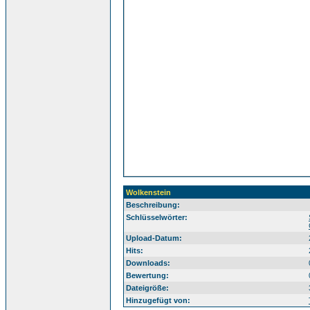
Wolkenstein
Beschreibung:
Sü
Schlüsselwörter:
Upload-Datum:
Hits:
Downloads:
Bewertung:
Dateigröße:
Hinzugefügt von: