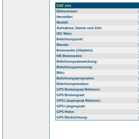
EXIF Info
Bildnummer:
Hersteller:
Modell:
Aufnahme, Datum und Zeit:
ISO Wert:
Belichtungszeit:
Blende:
Brennweite (Objektiv):
KB-Brennweite:
Belichtungsabweichung:
Belichtungsmessung:
Blitz:
Belichtungsprogramm:
Belichtungsmodus:
GPS Breitengrad Referenz:
GPS Breitengrad:
GPS Längengrad Referenz:
GPS Längengrad:
GPS Höhe:
GPS Blickrichtung: