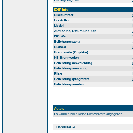
Hinzugefügt von:
EXIF Info
Bildnummer:
Hersteller:
Modell:
Aufnahme, Datum und Zeit:
ISO Wert:
Belichtungszeit:
Blende:
Brennweite (Objektiv):
KB-Brennweite:
Belichtungsabweichung:
Belichtungsmessung:
Blitz:
Belichtungsprogramm:
Belichtungsmodus:
Autor:
Es wurden noch keine Kommentare abgegeben.
Chedultal ◄