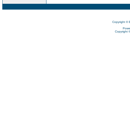
Copyright © 
Powe
Copyright