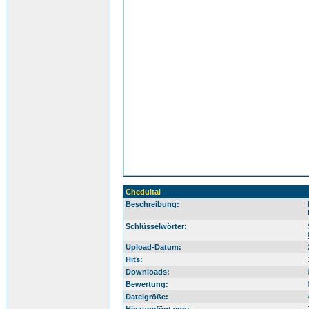
Chedultal
Beschreibung:
Sü
Schlüsselwörter:
Upload-Datum:
Hits:
Downloads:
Bewertung:
Dateigröße: