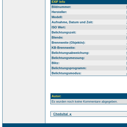
EXIF Info
Bildnummer:
Hersteller:
Modell:
Aufnahme, Datum und Zeit:
ISO Wert:
Belichtungszeit:
Blende:
Brennweite (Objektiv):
KB-Brennweite:
Belichtungsabweichung:
Belichtungsmessung:
Blitz:
Belichtungsprogramm:
Belichtungsmodus:
Autor:
Es wurden noch keine Kommentare abgegeben.
Chedultal ◄