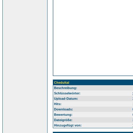
Chedultal
Beschreibung:
Sü
Schlüsselwörter:
Upload-Datum:
Hits:
Downloads:
Bewertung:
Dateigröße:
Hinzugefügt von: