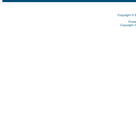
Copyright © 
Powe
Copyright