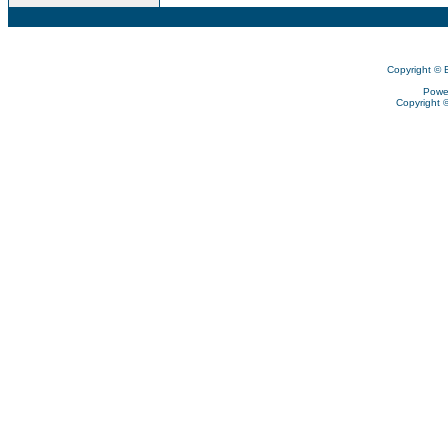
Copyright © 
Powe
Copyright