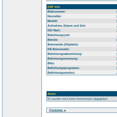
EXIF Info
Bildnummer:
Hersteller:
Modell:
Aufnahme, Datum und Zeit:
ISO Wert:
Belichtungszeit:
Blende:
Brennweite (Objektiv):
KB-Brennweite:
Belichtungsabweichung:
Belichtungsmessung:
Blitz:
Belichtungsprogramm:
Belichtungsmodus:
Autor:
Es wurden noch keine Kommentare abgegeben.
Chedultal ◄