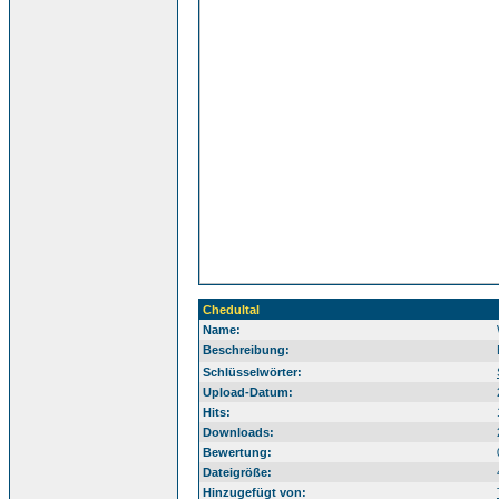
Chedultal
Name:
Beschreibung:
Sü
Schlüsselwörter:
Upload-Datum:
Hits:
Downloads:
Bewertung:
Dateigröße:
Hinzugefügt von: