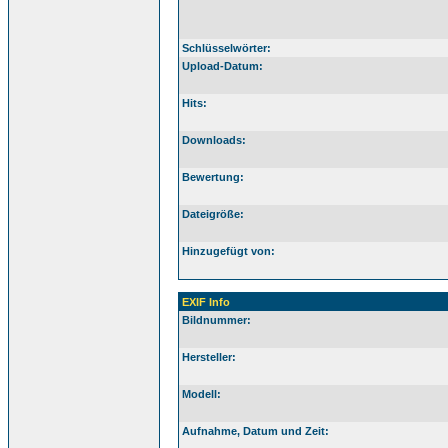
Schlüsselwörter:
Upload-Datum:
Hits:
Downloads:
Bewertung:
Dateigröße:
Hinzugefügt von:
EXIF Info
Bildnummer:
Hersteller:
Modell:
Aufnahme, Datum und Zeit: