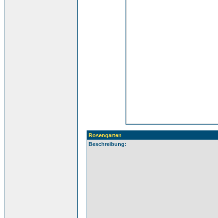
Rosengarten
Beschreibung: