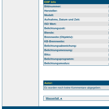
EXIF Info
Bildnummer:
Hersteller:
Modell:
Aufnahme, Datum und Zeit:
ISO Wert:
Belichtungszeit:
Blende:
Brennweite (Objektiv):
KB-Brennweite:
Belichtungsabweichung:
Belichtungsmessung:
Blitz:
Belichtungsprogramm:
Belichtungsmodus:
Autor:
Es wurden noch keine Kommentare abgegeben.
Wasserfall ◄