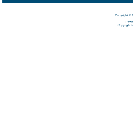
Copyright © 
Powe
Copyright