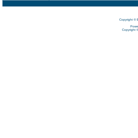
Copyright © 
Powe
Copyright