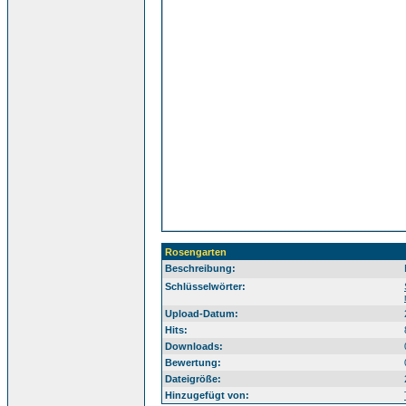
Rosengarten
Beschreibung:
Sü
Schlüsselwörter:
Upload-Datum:
Hits:
Downloads:
Bewertung:
Dateigröße:
Hinzugefügt von: