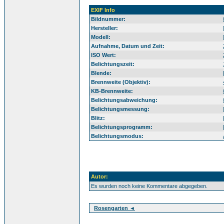
EXIF Info
Bildnummer:
Hersteller:
Modell:
Aufnahme, Datum und Zeit:
ISO Wert:
Belichtungszeit:
Blende:
Brennweite (Objektiv):
KB-Brennweite:
Belichtungsabweichung:
Belichtungsmessung:
Blitz:
Belichtungsprogramm:
Belichtungsmodus:
Autor:
Es wurden noch keine Kommentare abgegeben.
Rosengarten ◄