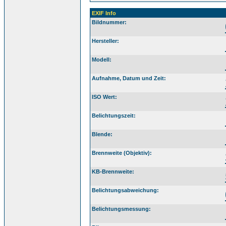
EXIF Info
Bildnummer:
Hersteller:
Modell:
Aufnahme, Datum und Zeit:
ISO Wert:
Belichtungszeit:
Blende:
Brennweite (Objektiv):
KB-Brennweite:
Belichtungsabweichung:
Belichtungsmessung: