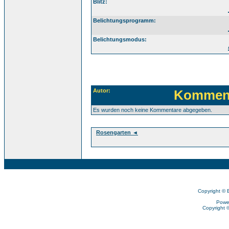
Blitz:
Belichtungsprogramm:
Belichtungsmodus:
Autor:
Komment
Es wurden noch keine Kommentare abgegeben.
Rosengarten ◄
Copyright © 
Powe
Copyright