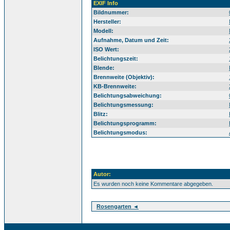
EXIF Info
Bildnummer:
Hersteller:
Modell:
Aufnahme, Datum und Zeit:
ISO Wert:
Belichtungszeit:
Blende:
Brennweite (Objektiv):
KB-Brennweite:
Belichtungsabweichung:
Belichtungsmessung:
Blitz:
Belichtungsprogramm:
Belichtungsmodus:
Autor:
Es wurden noch keine Kommentare abgegeben.
Rosengarten ◄