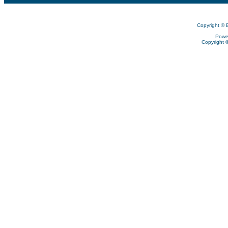
Copyright © 
Powe
Copyright