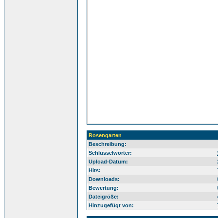
Rosengarten
Beschreibung:
Sü
Schlüsselwörter:
Upload-Datum:
Hits:
Downloads:
Bewertung:
Dateigröße:
Hinzugefügt von: