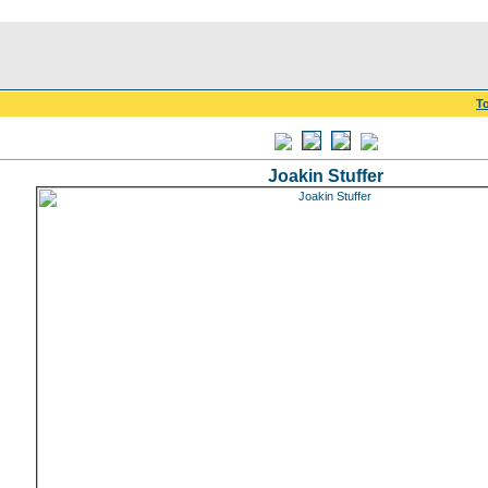
To
Joakin Stuffer