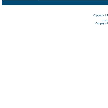
Copyright © 
Powe
Copyright