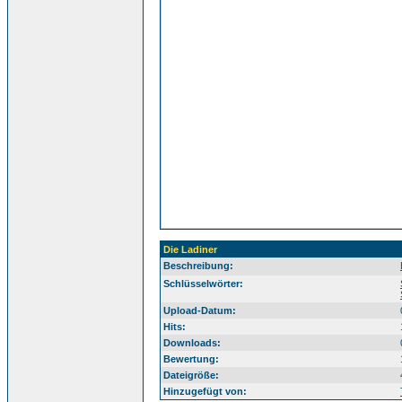
Die Ladiner
Beschreibung:
Sü
Schlüsselwörter:
Upload-Datum:
Hits:
Downloads:
Bewertung:
Dateigröße:
Hinzugefügt von: