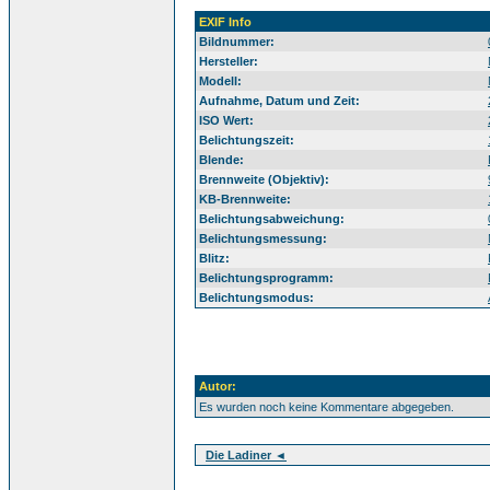
EXIF Info
Bildnummer:
Hersteller:
Modell:
Aufnahme, Datum und Zeit:
ISO Wert:
Belichtungszeit:
Blende:
Brennweite (Objektiv):
KB-Brennweite:
Belichtungsabweichung:
Belichtungsmessung:
Blitz:
Belichtungsprogramm:
Belichtungsmodus:
Autor:
Es wurden noch keine Kommentare abgegeben.
Die Ladiner ◄