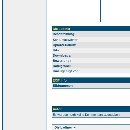
Die Ladiner
Beschreibung:
Schlüsselwörter:
Upload-Datum:
Hits:
Downloads:
Bewertung:
Dateigröße:
Hinzugefügt von:
EXIF Info
Bildnummer:
Autor:
Es wurden noch keine Kommentare abgegeben.
Die Ladiner ◄