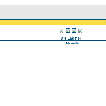
To
Die Ladiner