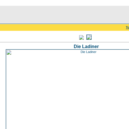
To
Die Ladiner