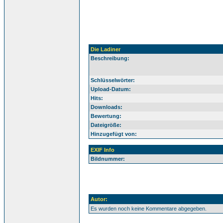
Die Ladiner
Beschreibung:
Schlüsselwörter:
Upload-Datum:
Hits:
Downloads:
Bewertung:
Dateigröße:
Hinzugefügt von:
EXIF Info
Bildnummer:
Autor:
Es wurden noch keine Kommentare abgegeben.