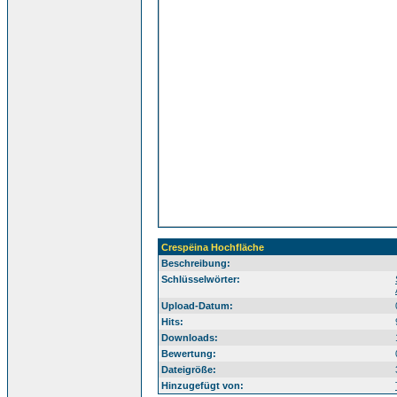
Crespëina Hochfläche
Beschreibung:
Sü
Schlüsselwörter:
Upload-Datum:
Hits:
Downloads:
Bewertung:
Dateigröße:
Hinzugefügt von: