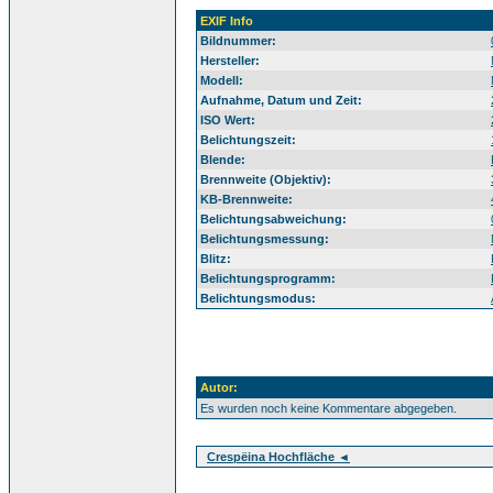
EXIF Info
Bildnummer:
Hersteller:
Modell:
Aufnahme, Datum und Zeit:
ISO Wert:
Belichtungszeit:
Blende:
Brennweite (Objektiv):
KB-Brennweite:
Belichtungsabweichung:
Belichtungsmessung:
Blitz:
Belichtungsprogramm:
Belichtungsmodus:
Autor:
Es wurden noch keine Kommentare abgegeben.
Crespëina Hochfläche ◄