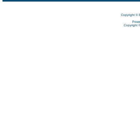
Copyright © 
Powe
Copyright