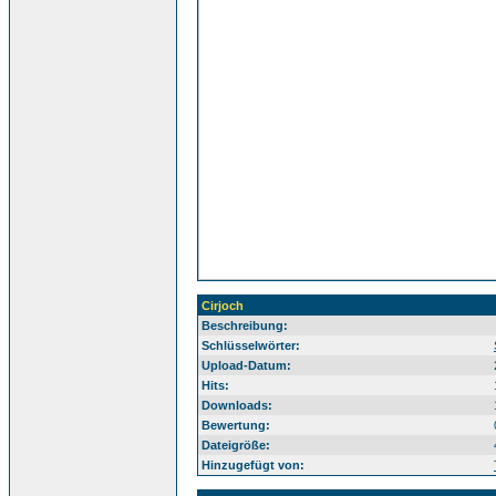
Cirjoch
Beschreibung:
Sü
Schlüsselwörter:
Upload-Datum:
Hits:
Downloads:
Bewertung:
Dateigröße:
Hinzugefügt von: