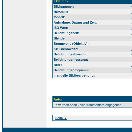
EXIF Info
Bildnummer:
Hersteller:
Modell:
Aufnahme, Datum und Zeit:
ISO Wert:
Belichtungszeit:
Blende:
Brennweite (Objektiv):
KB-Brennweite:
Belichtungsabweichung:
Belichtungsmessung:
Blitz:
Belichtungsprogramm:
manuelle Bildbearbeitung:
Autor:
Es wurden noch keine Kommentare abgegeben.
Sella ◄