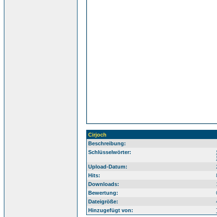
Cirjoch
Beschreibung:
Sü
Schlüsselwörter:
Upload-Datum:
Hits:
Downloads:
Bewertung:
Dateigröße:
Hinzugefügt von: