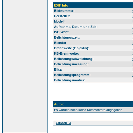
EXIF Info
Bildnummer:
Hersteller:
Modell:
Aufnahme, Datum und Zeit:
ISO Wert:
Belichtungszeit:
Blende:
Brennweite (Objektiv):
KB-Brennweite:
Belichtungsabweichung:
Belichtungsmessung:
Blitz:
Belichtungsprogramm:
Belichtungsmodus:
Autor:
Es wurden noch keine Kommentare abgegeben.
Cirjoch ◄