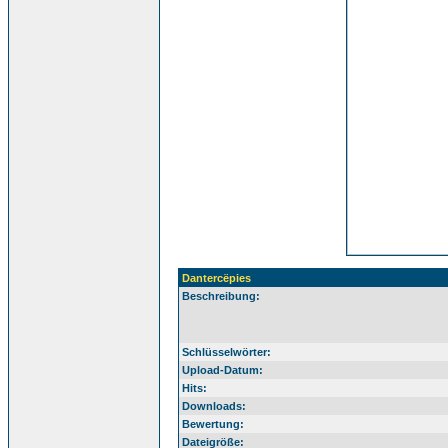
Dantercëpies
Beschreibung:
Schlüsselwörter:
Upload-Datum:
Hits:
Downloads:
Bewertung:
Dateigröße: