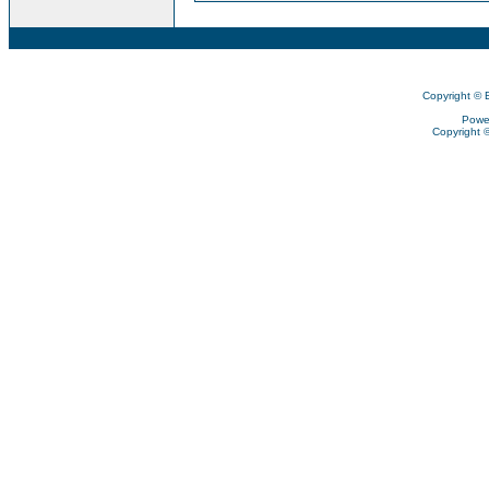
Copyright © 
Powe
Copyright