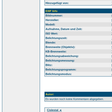
Hinzugefügt von:
EXIF Info
Bildnummer:
Hersteller:
Modell:
Aufnahme, Datum und Zeit:
ISO Wert:
Belichtungszeit:
Blende:
Brennweite (Objektiv):
KB-Brennweite:
Belichtungsabweichung:
Belichtungsmessung:
Blitz:
Belichtungsprogramm:
Belichtungsmodus:
Autor:
Es wurden noch keine Kommentare abgegeben.
Cislestal ◄