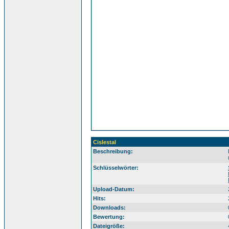
Cislestal
Beschreibung:
Sü
Schlüsselwörter:
Upload-Datum:
Hits:
Downloads:
Bewertung:
Dateigröße: