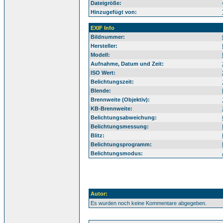
Dateigröße:
Hinzugefügt von:
EXIF Info
Bildnummer:
Hersteller:
Modell:
Aufnahme, Datum und Zeit:
ISO Wert:
Belichtungszeit:
Blende:
Brennweite (Objektiv):
KB-Brennweite:
Belichtungsabweichung:
Belichtungsmessung:
Blitz:
Belichtungsprogramm:
Belichtungsmodus:
Autor:
Es wurden noch keine Kommentare abgegeben.