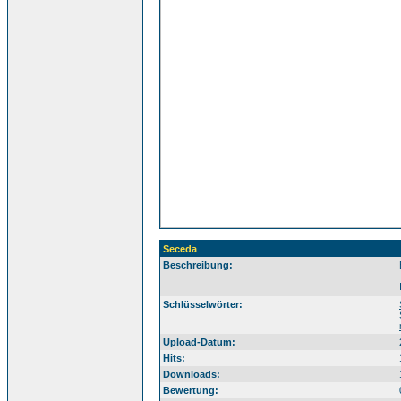
Seceda
Beschreibung:
Sü
Schlüsselwörter:
Upload-Datum:
Hits:
Downloads:
Bewertung: