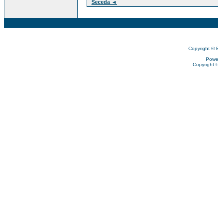
Seceda ◄
Copyright © 
Powe
Copyright