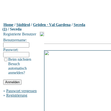
Home
/
Südtirol
/
Gröden · Val Gardena
/
Seceda
(1)
/ Seceda
Registrierte Benutzer
Benutzername:
Passwort:
Beim nächsten
Besuch
automatisch
anmelden?
»
Passwort vergessen
»
Registrierung