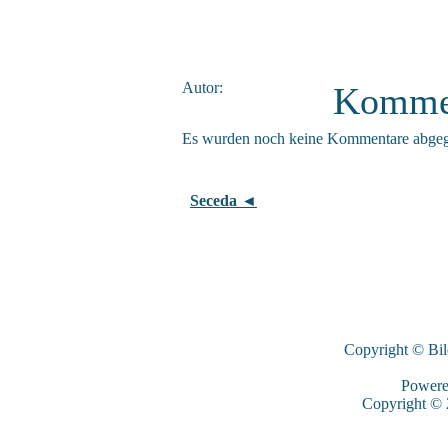
Autor:
Komme
Es wurden noch keine Kommentare abge
Seceda ◄
Copyright © Bi
Power
Copyright ©