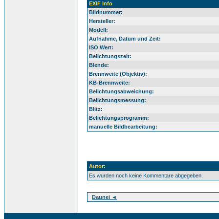
EXIF Info
Bildnummer:
Hersteller:
Modell:
Aufnahme, Datum und Zeit:
ISO Wert:
Belichtungszeit:
Blende:
Brennweite (Objektiv):
KB-Brennweite:
Belichtungsabweichung:
Belichtungsmessung:
Blitz:
Belichtungsprogramm:
manuelle Bildbearbeitung:
Autor:
Es wurden noch keine Kommentare abgegeben.
Daunei ◄