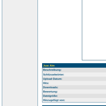
Juac Alm
Beschreibung:
Schlüsselwörter:
Upload-Datum:
Hits:
Downloads:
Bewertung:
Dateigröße:
Hinzugefügt von: