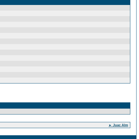
► Juac Alm