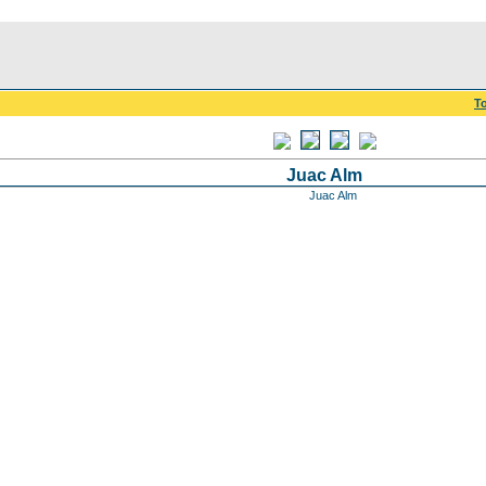
To
Juac Alm