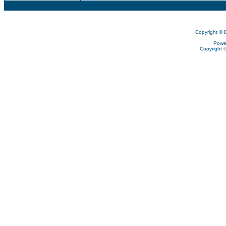
Copyright © 
Powe
Copyright