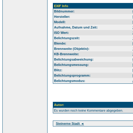
EXIF Info
Bildnummer:
Hersteller:
Modell:
Aufnahme, Datum und Zeit:
ISO Wert:
Belichtungszeit:
Blende:
Brennweite (Objektiv):
KB-Brennweite:
Belichtungsabweichung:
Belichtungsmessung:
Blitz:
Belichtungsprogramm:
Belichtungsmodus:
Autor:
Es wurden noch keine Kommentare abgegeben.
Steinerne Stadt ◄