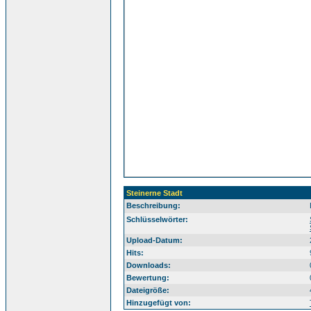
Steinerne Stadt
Beschreibung:
Sü
Schlüsselwörter:
Upload-Datum:
Hits:
Downloads:
Bewertung:
Dateigröße:
Hinzugefügt von: