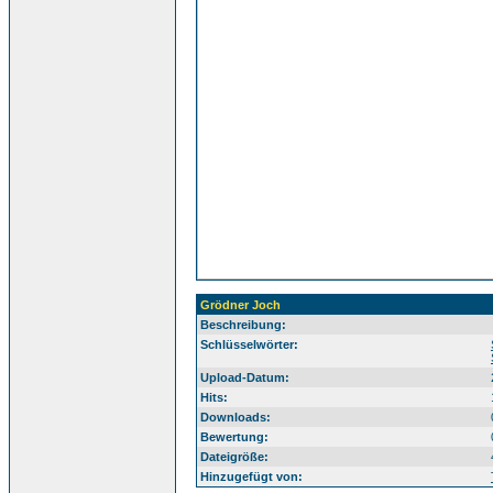
Grödner Joch
Beschreibung:
Sü
Schlüsselwörter:
Upload-Datum:
Hits:
Downloads:
Bewertung:
Dateigröße:
Hinzugefügt von: