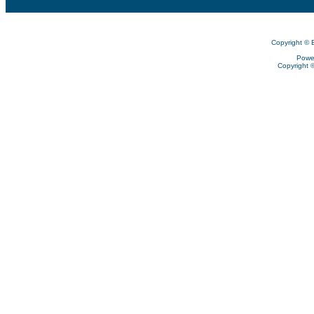
Copyright © 
Powe
Copyright