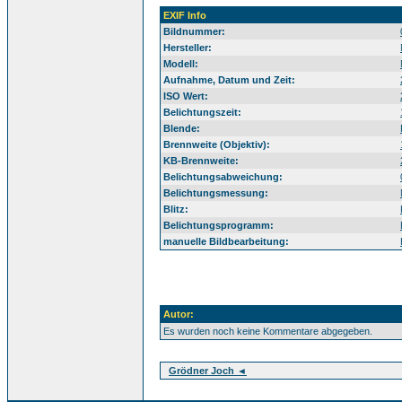
EXIF Info
Bildnummer:
Hersteller:
Modell:
Aufnahme, Datum und Zeit:
ISO Wert:
Belichtungszeit:
Blende:
Brennweite (Objektiv):
KB-Brennweite:
Belichtungsabweichung:
Belichtungsmessung:
Blitz:
Belichtungsprogramm:
manuelle Bildbearbeitung:
Autor:
Es wurden noch keine Kommentare abgegeben.
Grödner Joch ◄