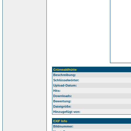
Grünwaldhütte
Beschreibung:
Schlüsselwörter:
Upload-Datum:
Hits:
Downloads:
Bewertung:
Dateigröße:
Hinzugefügt von:
EXIF Info
Bildnummer: