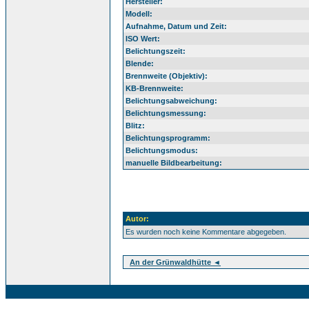
Hersteller:
Modell:
Aufnahme, Datum und Zeit:
ISO Wert:
Belichtungszeit:
Blende:
Brennweite (Objektiv):
KB-Brennweite:
Belichtungsabweichung:
Belichtungsmessung:
Blitz:
Belichtungsprogramm:
Belichtungsmodus:
manuelle Bildbearbeitung:
Autor:
Es wurden noch keine Kommentare abgegeben.
An der Grünwaldhütte ◄