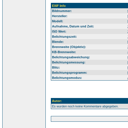
EXIF Info
Bildnummer:
Hersteller:
Modell:
Aufnahme, Datum und Zeit:
ISO Wert:
Belichtungszeit:
Blende:
Brennweite (Objektiv):
KB-Brennweite:
Belichtungsabweichung:
Belichtungsmessung:
Blitz:
Belichtungsprogramm:
Belichtungsmodus:
Autor:
Es wurden noch keine Kommentare abgegeben.