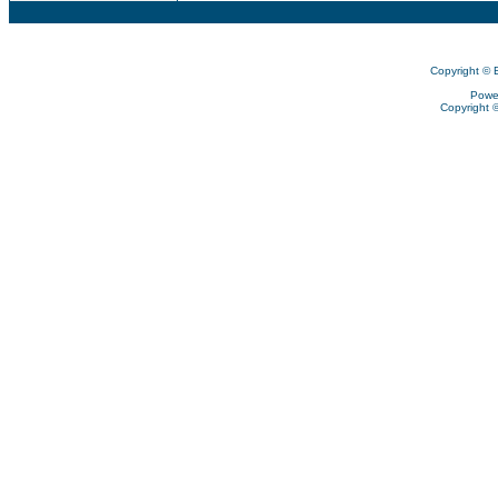
Copyright © 
Powe
Copyright