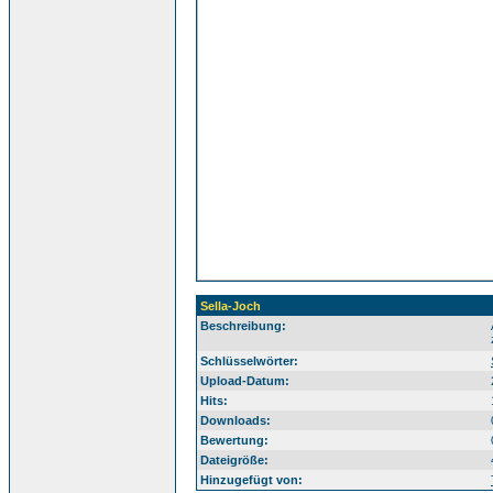
Sella-Joch
Beschreibung:
Sü
Schlüsselwörter:
Upload-Datum:
Hits:
Downloads:
Bewertung:
Dateigröße:
Hinzugefügt von: