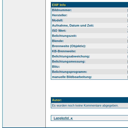
EXIF Info
Bildnummer:
Hersteller:
Modell:
Aufnahme, Datum und Zeit:
ISO Wert:
Belichtungszeit:
Blende:
Brennweite (Objektiv):
KB-Brennweite:
Belichtungsabweichung:
Belichtungsmessung:
Blitz:
Belichtungsprogramm:
manuelle Bildbearbeitung:
Autor:
Es wurden noch keine Kommentare abgegeben.
Langkofel ◄