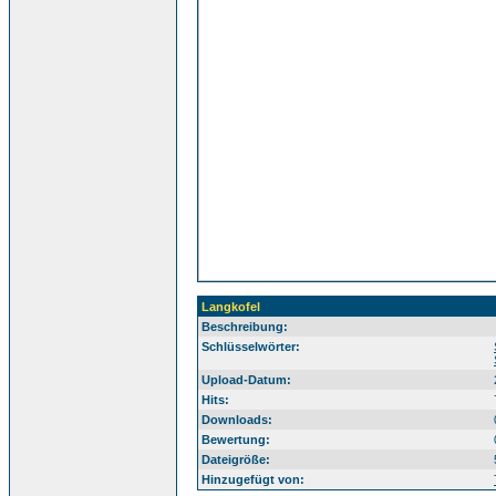
Langkofel
Beschreibung:
Sü
Schlüsselwörter:
Upload-Datum:
Hits:
Downloads:
Bewertung:
Dateigröße:
Hinzugefügt von: