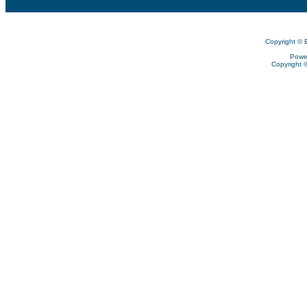
Copyright © 
Powe
Copyright