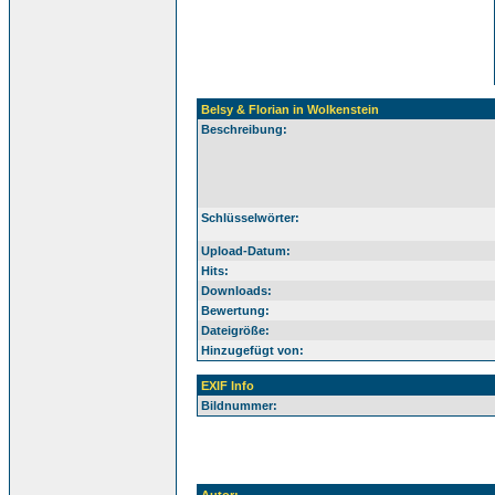
Belsy & Florian in Wolkenstein
Beschreibung:
Schlüsselwörter:
Upload-Datum:
Hits:
Downloads:
Bewertung:
Dateigröße:
Hinzugefügt von:
EXIF Info
Bildnummer: