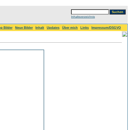
Inhaltsverzeichnis
p Bilder
Neue Bilder
Inhalt
Updates
Über mich
Links
Impressum/DSGVO