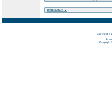
Wolkenstein ◄
Copyright © 
Powe
Copyright