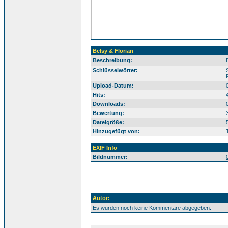
Belsy & Florian
Beschreibung:
Südt
Schlüsselwörter:
Upload-Datum:
Hits:
Downloads:
Bewertung:
Dateigröße:
Hinzugefügt von:
EXIF Info
Bildnummer:
Autor:
Es wurden noch keine Kommentare abgegeben.