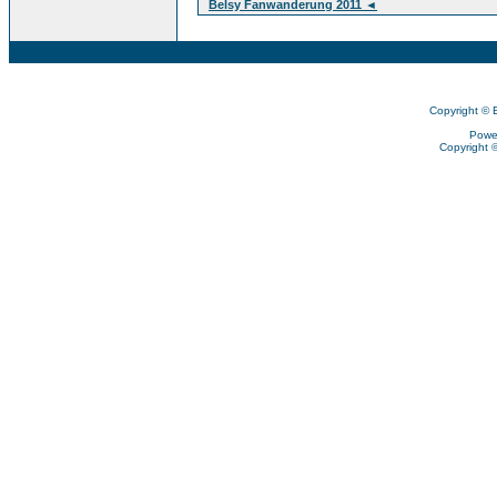
Belsy Fanwanderung 2011 ◄
Copyright © 
Powe
Copyright