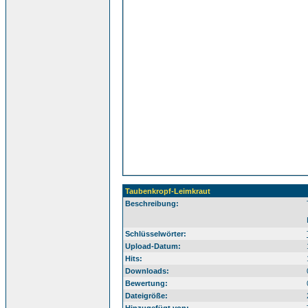
Taubenkropf-Leimkraut
Beschreibung:
Ta
Schlüsselwörter:
Upload-Datum:
Hits:
Downloads:
Bewertung:
Dateigröße: