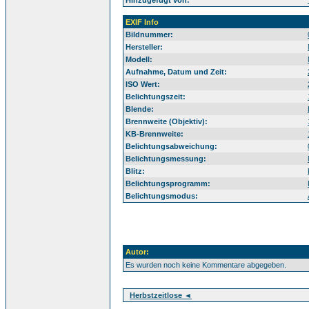
Hinzugefügt von:
EXIF Info
Bildnummer:
Hersteller:
Modell:
Aufnahme, Datum und Zeit:
ISO Wert:
Belichtungszeit:
Blende:
Brennweite (Objektiv):
KB-Brennweite:
Belichtungsabweichung:
Belichtungsmessung:
Blitz:
Belichtungsprogramm:
Belichtungsmodus:
Autor:
Es wurden noch keine Kommentare abgegeben.
Herbstzeitlose ◄