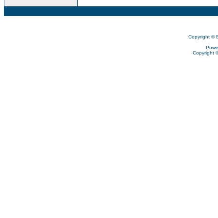
Copyright © 
Powe
Copyright