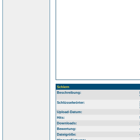
Schlern
Beschreibung:
Sü
Schlüsselwörter:
Upload-Datum:
Hits:
Downloads:
Bewertung:
Dateigröße: