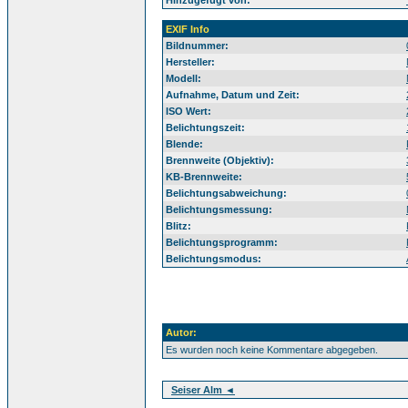
Hinzugefügt von:
EXIF Info
Bildnummer:
Hersteller:
Modell:
Aufnahme, Datum und Zeit:
ISO Wert:
Belichtungszeit:
Blende:
Brennweite (Objektiv):
KB-Brennweite:
Belichtungsabweichung:
Belichtungsmessung:
Blitz:
Belichtungsprogramm:
Belichtungsmodus:
Autor:
Es wurden noch keine Kommentare abgegeben.
Seiser Alm ◄