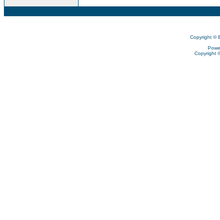
Copyright © 
Powe
Copyright