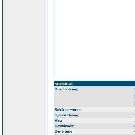
Silberdistel
Beschreibung:
Si
Schlüsselwörter:
Upload-Datum:
Hits:
Downloads:
Bewertung: