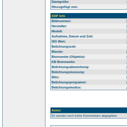
Dateigröße:
Hinzugefügt von:
EXIF Info
Bildnummer:
Hersteller:
Modell:
Aufnahme, Datum und Zeit:
ISO Wert:
Belichtungszeit:
Blende:
Brennweite (Objektiv):
KB-Brennweite:
Belichtungsabweichung:
Belichtungsmessung:
Blitz:
Belichtungsprogramm:
Belichtungsmodus:
Autor:
Es wurden noch keine Kommentare abgegeben.