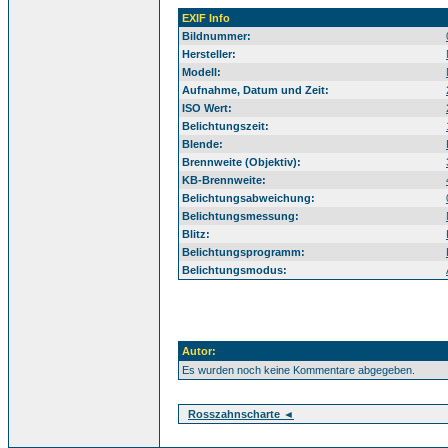
EXIF Info
Bildnummer:
Hersteller:
Modell:
Aufnahme, Datum und Zeit:
ISO Wert:
Belichtungszeit:
Blende:
Brennweite (Objektiv):
KB-Brennweite:
Belichtungsabweichung:
Belichtungsmessung:
Blitz:
Belichtungsprogramm:
Belichtungsmodus:
Autor:
Es wurden noch keine Kommentare abgegeben.
Rosszahnscharte ◄