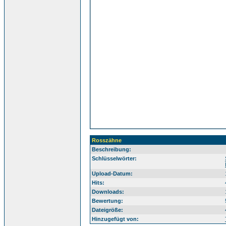
Rosszähne
Beschreibung:
Sü
Schlüsselwörter:
Upload-Datum:
Hits:
Downloads:
Bewertung:
Dateigröße:
Hinzugefügt von: