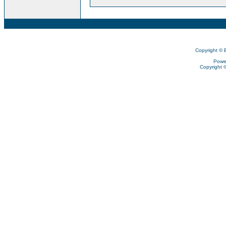
Copyright © 
Powe
Copyright