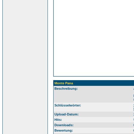
Monte Pana
Beschreibung:
Sü
Schlüsselwörter:
Upload-Datum:
Hits:
Downloads:
Bewertung: