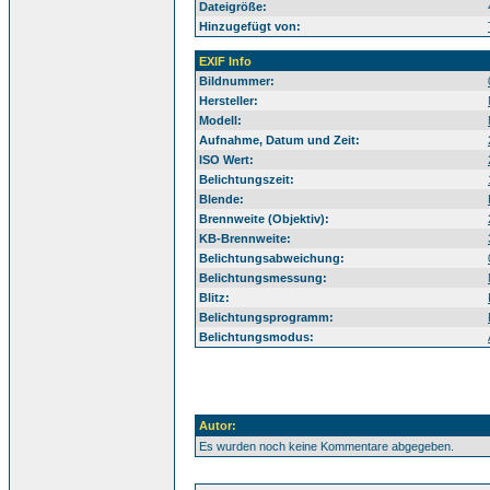
Dateigröße:
Hinzugefügt von:
EXIF Info
Bildnummer:
Hersteller:
Modell:
Aufnahme, Datum und Zeit:
ISO Wert:
Belichtungszeit:
Blende:
Brennweite (Objektiv):
KB-Brennweite:
Belichtungsabweichung:
Belichtungsmessung:
Blitz:
Belichtungsprogramm:
Belichtungsmodus:
Autor:
Es wurden noch keine Kommentare abgegeben.