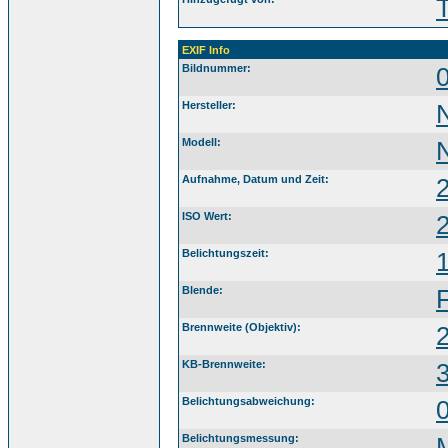
EXIF Info
Bildnummer:
Hersteller:
Modell:
Aufnahme, Datum und Zeit:
ISO Wert:
Belichtungszeit:
1
Blende:
Brennweite (Objektiv):
KB-Brennweite:
Belichtungsabweichung:
Belichtungsmessung: