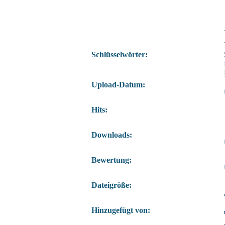
Schlüsselwörter:
Upload-Datum:
Hits:
Downloads:
Bewertung:
Dateigröße:
Hinzugefügt von: