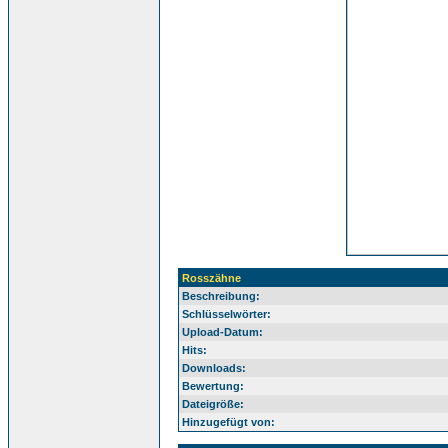
Rosszähne
Beschreibung:
Schlüsselwörter:
Upload-Datum:
Hits:
Downloads:
Bewertung:
Dateigröße:
Hinzugefügt von: