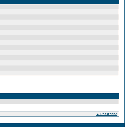
► Rosszähne