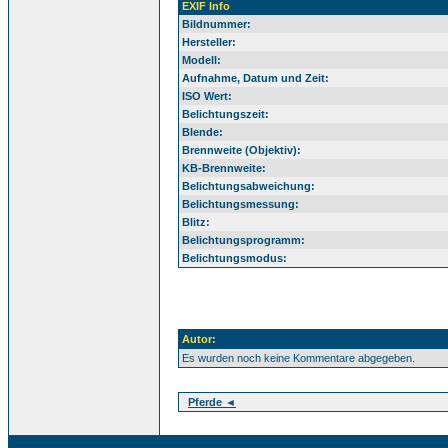
EXIF Info
Bildnummer:
Hersteller:
Modell:
Aufnahme, Datum und Zeit:
ISO Wert:
Belichtungszeit:
Blende:
Brennweite (Objektiv):
KB-Brennweite:
Belichtungsabweichung:
Belichtungsmessung:
Blitz:
Belichtungsprogramm:
Belichtungsmodus:
Autor:
Es wurden noch keine Kommentare abgegeben.
Pferde ◄