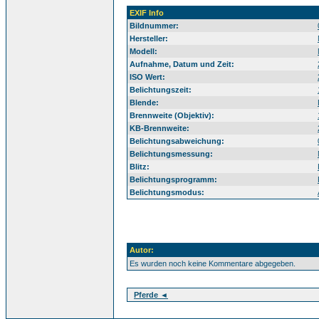
EXIF Info
Bildnummer:
Hersteller:
Modell:
Aufnahme, Datum und Zeit:
ISO Wert:
Belichtungszeit:
Blende:
Brennweite (Objektiv):
KB-Brennweite:
Belichtungsabweichung:
Belichtungsmessung:
Blitz:
Belichtungsprogramm:
Belichtungsmodus:
Autor:
Es wurden noch keine Kommentare abgegeben.
Pferde ◄