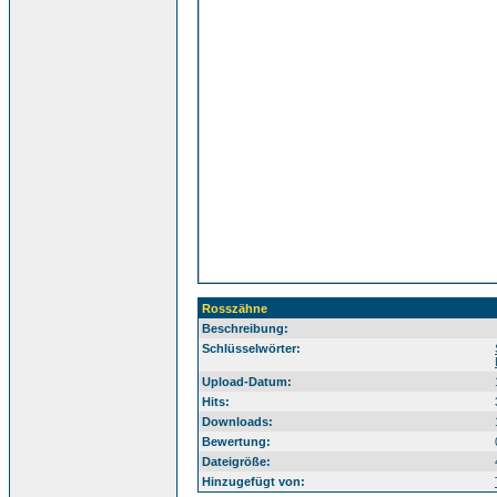
Rosszähne
Beschreibung:
Sü
Schlüsselwörter:
Upload-Datum:
Hits:
Downloads:
Bewertung:
Dateigröße:
Hinzugefügt von: