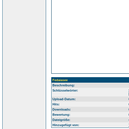
Fedaiasee
Beschreibung:
Sü
Schlüsselwörter:
Upload-Datum:
Hits:
Downloads:
Bewertung:
Dateigröße:
Hinzugefügt von: