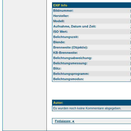
EXIF Info
Bildnummer:
Hersteller:
Modell:
Aufnahme, Datum und Zeit:
ISO Wert:
Belichtungszeit:
Blende:
Brennweite (Objektiv):
KB-Brennweite:
Belichtungsabweichung:
Belichtungsmessung:
Blitz:
Belichtungsprogramm:
Belichtungsmodus:
Autor:
Es wurden noch keine Kommentare abgegeben.
Fedaiasee ◄