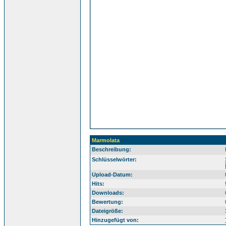
Marmolata
Beschreibung:
Sü
Schlüsselwörter:
Upload-Datum:
Hits:
Downloads:
Bewertung:
Dateigröße:
Hinzugefügt von: