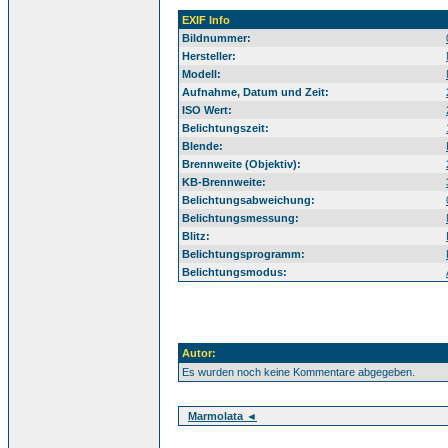
EXIF Info
Bildnummer:
Hersteller:
Modell:
Aufnahme, Datum und Zeit:
ISO Wert:
Belichtungszeit:
Blende:
Brennweite (Objektiv):
KB-Brennweite:
Belichtungsabweichung:
Belichtungsmessung:
Blitz:
Belichtungsprogramm:
Belichtungsmodus:
Autor:
Es wurden noch keine Kommentare abgegeben.
Marmolata ◄