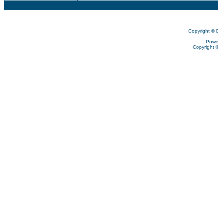
Copyright © 
Powe
Copyright