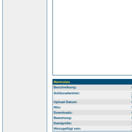
Marmolata
Beschreibung:
Sü
Schlüsselwörter:
Upload-Datum:
Hits:
Downloads:
Bewertung:
Dateigröße:
Hinzugefügt von: