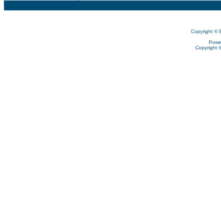
Copyright © 
Powe
Copyright