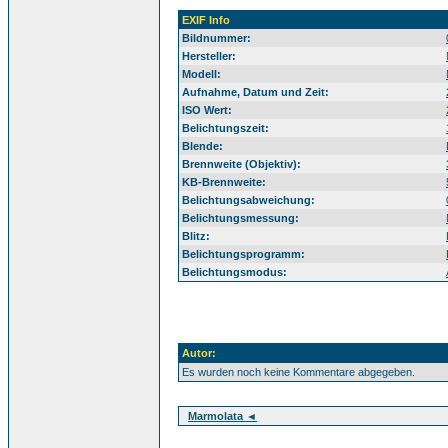
EXIF Info
Bildnummer:
Hersteller:
Modell:
Aufnahme, Datum und Zeit:
ISO Wert:
Belichtungszeit:
Blende:
Brennweite (Objektiv):
KB-Brennweite:
Belichtungsabweichung:
Belichtungsmessung:
Blitz:
Belichtungsprogramm:
Belichtungsmodus:
Autor:
Es wurden noch keine Kommentare abgegeben.
Marmolata ◄