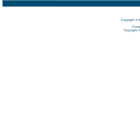
Copyright © 
Powe
Copyright