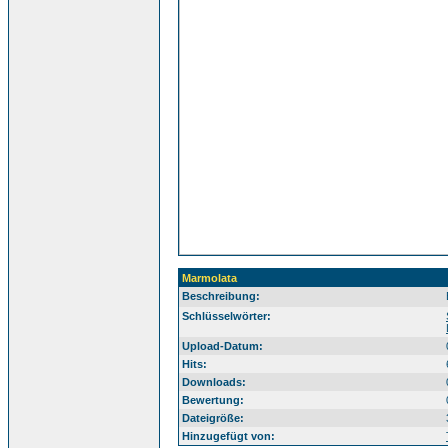
Marmolata
Beschreibung:
Sü
Schlüsselwörter:
Upload-Datum:
Hits:
Downloads:
Bewertung:
Dateigröße:
Hinzugefügt von: