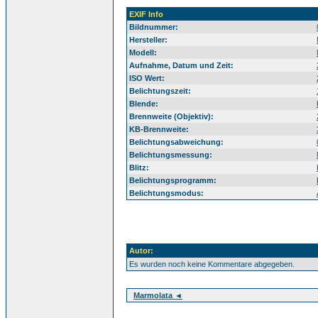
EXIF Info
Bildnummer:
Hersteller:
Modell:
Aufnahme, Datum und Zeit:
ISO Wert:
Belichtungszeit:
Blende:
Brennweite (Objektiv):
KB-Brennweite:
Belichtungsabweichung:
Belichtungsmessung:
Blitz:
Belichtungsprogramm:
Belichtungsmodus:
Autor:
Es wurden noch keine Kommentare abgegeben.
Marmolata ◄