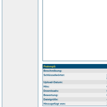
Pralongià
Beschreibung:
Sü
Schlüsselwörter:
Upload-Datum:
Hits:
Downloads:
Bewertung:
Dateigröße:
Hinzugefügt von: