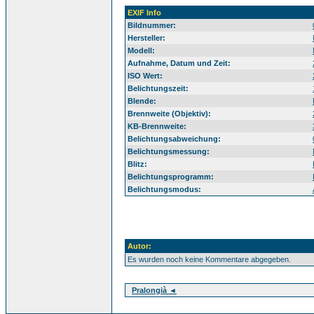
EXIF Info
Bildnummer:
Hersteller:
Modell:
Aufnahme, Datum und Zeit:
ISO Wert:
Belichtungszeit:
Blende:
Brennweite (Objektiv):
KB-Brennweite:
Belichtungsabweichung:
Belichtungsmessung:
Blitz:
Belichtungsprogramm:
Belichtungsmodus:
Autor:
Es wurden noch keine Kommentare abgegeben.
Pralongià ◄