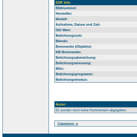
EXIF Info
Bildnummer:
Hersteller:
Modell:
Aufnahme, Datum und Zeit:
ISO Wert:
Belichtungszeit:
Blende:
Brennweite (Objektiv):
KB-Brennweite:
Belichtungsabweichung:
Belichtungsmessung:
Blitz:
Belichtungsprogramm:
Belichtungsmodus:
Autor:
Es wurden noch keine Kommentare abgegeben.
Ciampinoi ◄