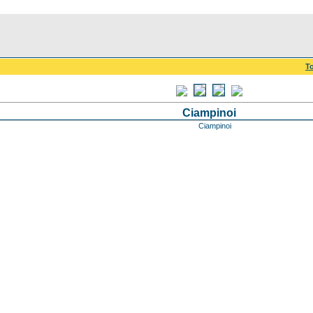
To
Ciampinoi