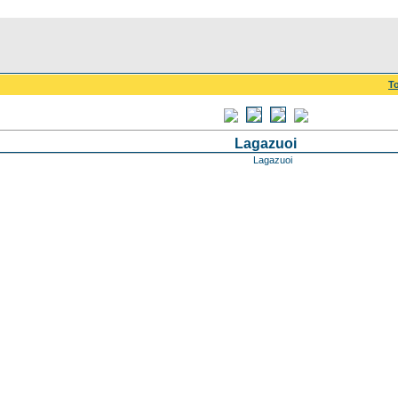
To
Lagazuoi