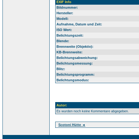
EXIF Info
Bildnummer:
Hersteller:
Modell:
Aufnahme, Datum und Zeit:
ISO Wert:
Belichtungszeit:
Blende:
Brennweite (Objektiv):
KB-Brennweite:
Belichtungsabweichung:
Belichtungsmessung:
Blitz:
Belichtungsprogramm:
Belichtungsmodus:
Autor:
Es wurden noch keine Kommentare abgegeben.
Scotoni Hütte ◄