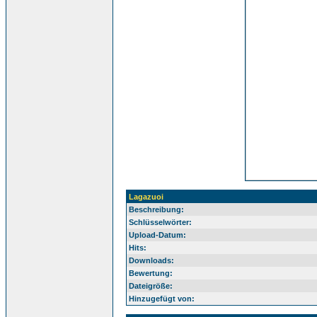
Lagazuoi
Beschreibung:
Schlüsselwörter:
Upload-Datum:
Hits:
Downloads:
Bewertung:
Dateigröße:
Hinzugefügt von: