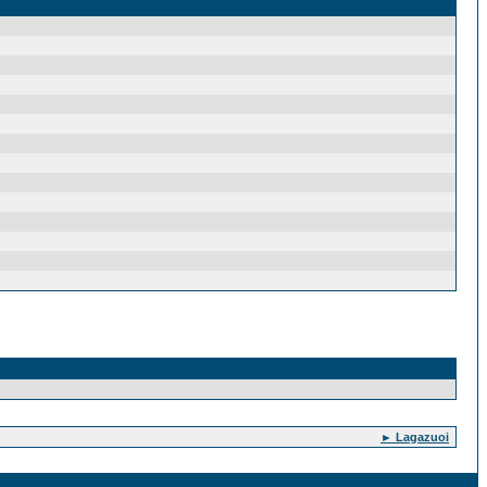
► Lagazuoi