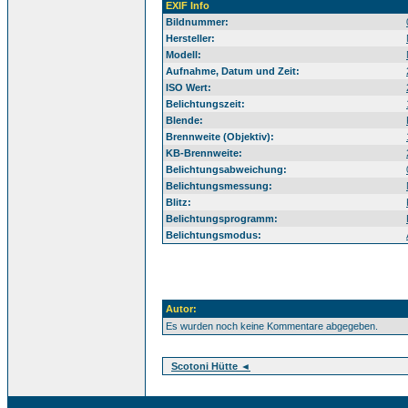
EXIF Info
Bildnummer:
Hersteller:
Modell:
Aufnahme, Datum und Zeit:
ISO Wert:
Belichtungszeit:
Blende:
Brennweite (Objektiv):
KB-Brennweite:
Belichtungsabweichung:
Belichtungsmessung:
Blitz:
Belichtungsprogramm:
Belichtungsmodus:
Autor:
Es wurden noch keine Kommentare abgegeben.
Scotoni Hütte ◄