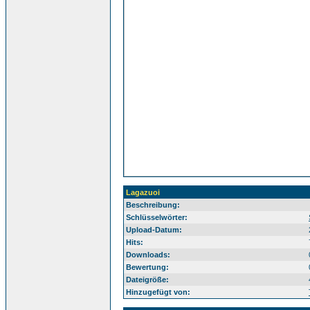
Lagazuoi
Beschreibung:
Sü
Schlüsselwörter:
Upload-Datum:
Hits:
Downloads:
Bewertung:
Dateigröße:
Hinzugefügt von: