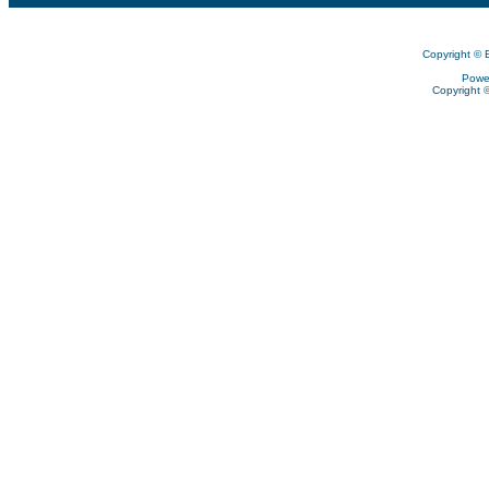
Copyright © 
Powe
Copyright